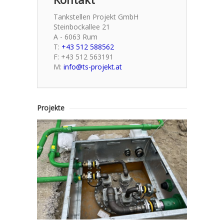
Tankstellen Projekt GmbH
Steinbockallee 21
A - 6063 Rum
T:
+43 512 588562
F: +43 512 563191
M:
info@ts-projekt.at
Projekte