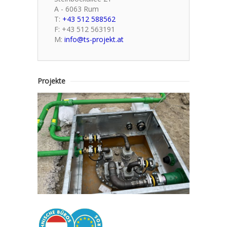
A - 6063 Rum
T:
+43 512 588562
F: +43 512 563191
M:
info@ts-projekt.at
Projekte